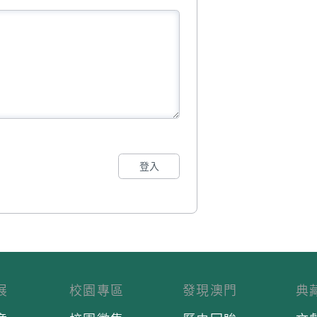
登入
展
校園專區
發現澳門
典