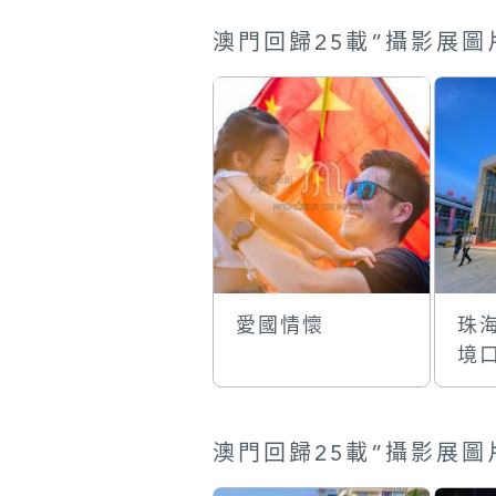
愛國情懷
珠
境