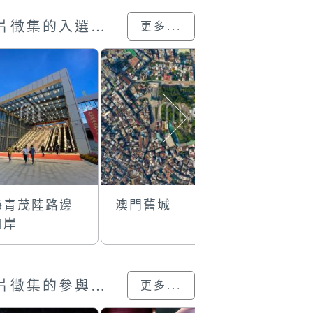
澳門回歸25載”攝影展圖片徵集的入選作品
更多...
海青茂陸路邊
澳門舊城
金龙贺岁
口岸
澳門回歸25載”攝影展圖片徵集的參與作品
更多...