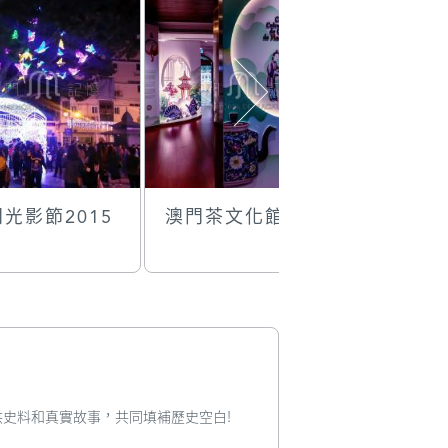
光影節2015
澳門茶文化館
中國國際
療隊
您提供史料和真實故事，共同填補歷史空白!