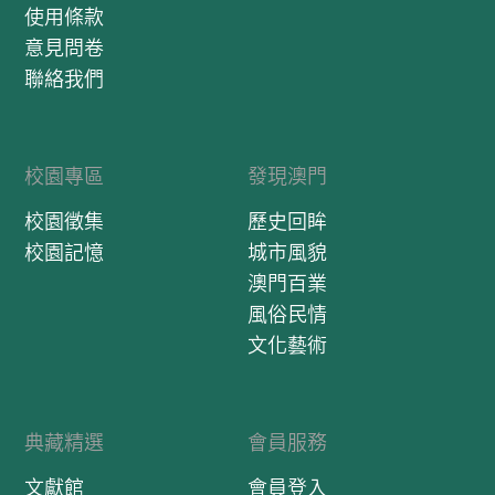
使用條款
意見問卷
聯絡我們
校園專區
發現澳門
校園徵集
歷史回眸
校園記憶
城市風貌
澳門百業
風俗民情
文化藝術
典藏精選
會員服務
文獻館
會員登入