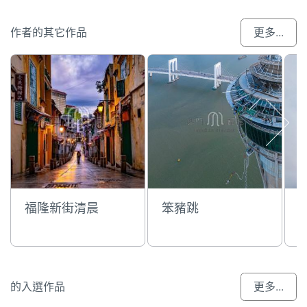
作者的其它作品
更多...
福隆新街清晨
笨豬跳
的入選作品
更多...