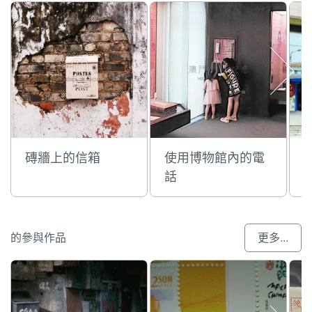
磚牆上的信箱
使用博物館內的電
話
的參與作品
更多...