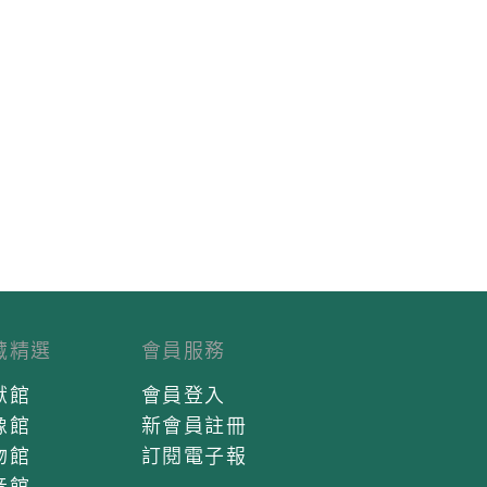
藏精選
會員服務
獻館
會員登入
像館
新會員註冊
物館
訂閱電子報
音館