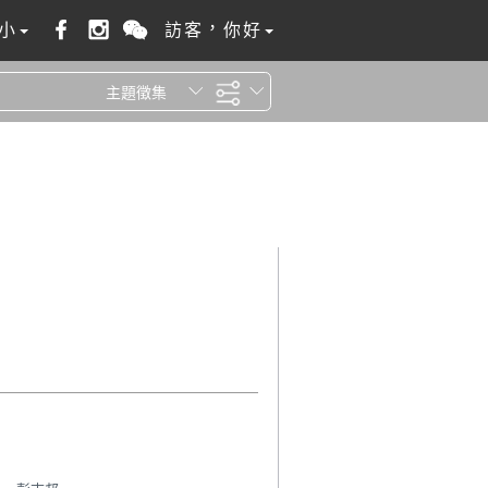
小
訪客，你好
主題徵集
全站