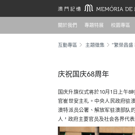
關於我們
專題特展
校園專區
互動專區
主題徵集
“繁榮昌盛
庆祝国庆68周年
国庆升旗仪式将於10月1日上午
官崔世安主礼。中央人民政府驻
澳特派员公署、解放军驻澳部队
人，政府主要官员及社会各界代表