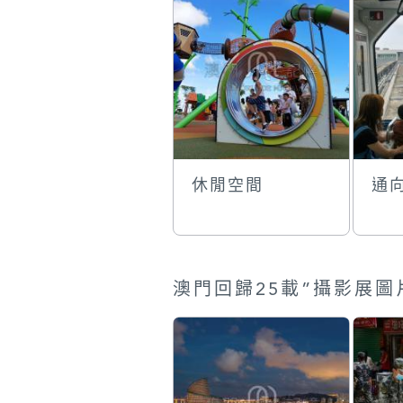
休閒空間
通