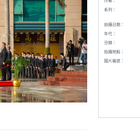
作者：
系列：
拍攝日期：
年代：
分類：
拍攝地點：
圖片編號：