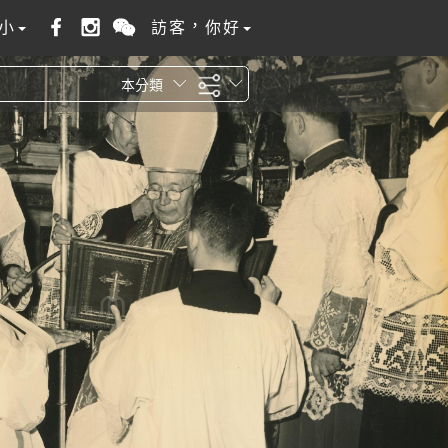
小
訪客，你好
本分類
全站