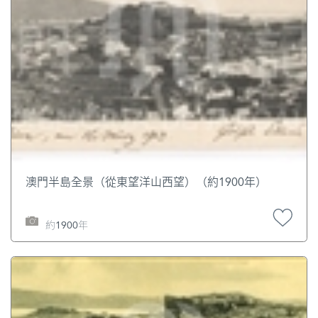
澳門半島全景（從東望洋山西望）（約1900年）
約1900年