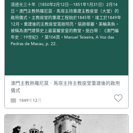
清道光三十年（1850年2月12日─1851年1月31日）2月14
日，澳門主教熱羅尼莫．馬塔主持重建主教座堂（大堂）的
啟用儀式。主教座堂的重建工程始於1845年，竣工於1849年
12月。重建後的主教座堂寬敞明亮，裝飾華麗，美輪美奐。
被稱為澳門建築史上最富麗堂皇的教堂。施白蒂：《澳門編
年史：19世紀》，第104頁。Manuel Teixeira, A Voz das
Pedras de Macau, p. 22.
澳門主教熱羅尼莫‧馬塔主持主教座堂重建後的啟用
儀式
1849年12月