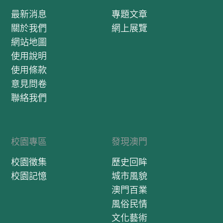
最新消息
專題文章
關於我們
網上展覽
網站地圖
使用說明
使用條款
意見問卷
聯絡我們
校園專區
發現澳門
校園徵集
歷史回眸
校園記憶
城市風貌
澳門百業
風俗民情
文化藝術