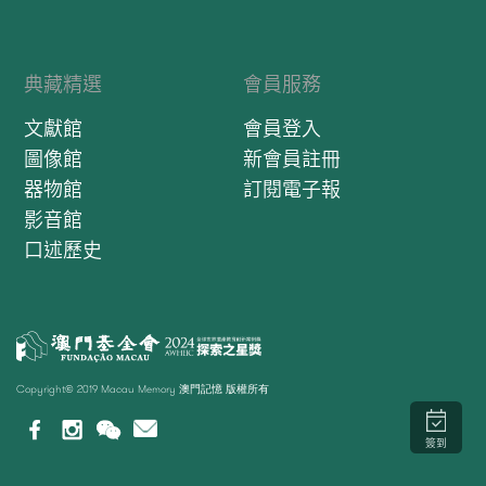
典藏精選
會員服務
文獻館
會員登入
圖像館
新會員註冊
器物館
訂閱電子報
影音館
口述歷史
Copyright© 2019 Macau Memory 澳門記憶 版權所有
簽到