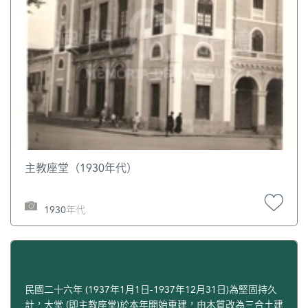
主教座堂（1930年代）
1930年代
民國二十六年 (1937年1月1日-1937年12月31日)為堅固持久
計，大堂 (即主教座堂)於本年開始重建，由木質改為三合土建