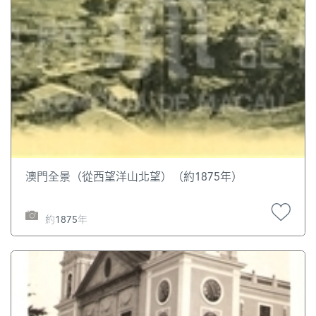
澳門全景（從西望洋山北望）（約1875年）
約1875年