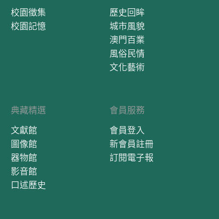
校園徵集
歷史回眸
校園記憶
城市風貌
澳門百業
風俗民情
文化藝術
典藏精選
會員服務
文獻館
會員登入
圖像館
新會員註冊
器物館
訂閱電子報
影音館
口述歷史