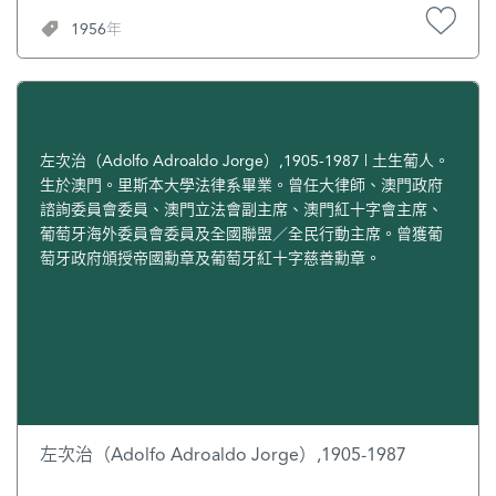
1956年
左次治（Adolfo Adroaldo Jorge）,1905-1987 | 土生葡人。
生於澳門。里斯本大學法律系畢業。曾任大律師、澳門政府
諮詢委員會委員、澳門立法會副主席、澳門紅十字會主席、
葡萄牙海外委員會委員及全國聯盟／全民行動主席。曾獲葡
萄牙政府頒授帝國勳章及葡萄牙紅十字慈善勳章。
左次治（Adolfo Adroaldo Jorge）,1905-1987