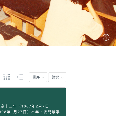
排序
篩選
慶十二年（1807年2月7日
808年1月27日）本年，澳門議事