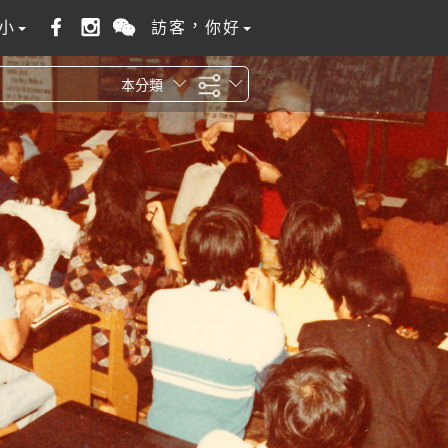
小
訪客，你好
本分類
全站