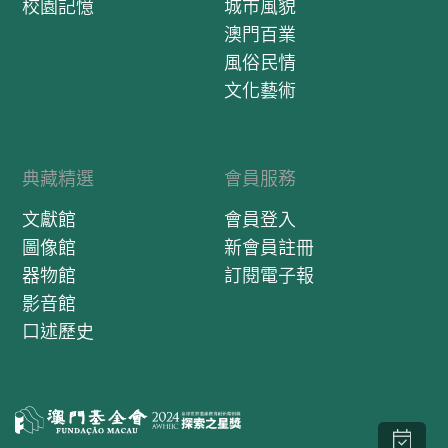
校園記憶
城市風貌
澳門百業
風俗民情
文化藝術
典藏精選
會員服務
文獻館
會員登入
圖像館
新會員註冊
器物館
訂閱電子報
影音館
口述歷史