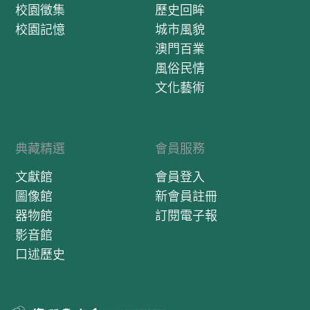
校園徵集
歷史回眸
校園記憶
城市風貌
澳門百業
風俗民情
文化藝術
典藏精選
會員服務
文獻館
會員登入
圖像館
新會員註冊
器物館
訂閱電子報
影音館
口述歷史