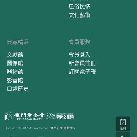
風俗民情
文化藝術
典藏精選
會員服務
文獻館
會員登入
圖像館
新會員註冊
器物館
訂閱電子報
影音館
口述歷史
Copyright© 2019 Macau Memory 澳門記憶 版權所有
簽到