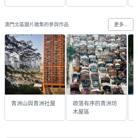
澳門北區圖片徵集的參與作品
更多...
青洲山與青洲社屋
疏落有序的青洲坊
木屋區