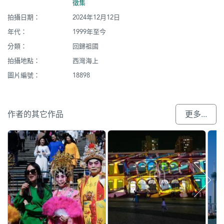
徵集
拍攝日期：
2024年12月12日
年代：
1999年至今
分類：
回歸祖國
拍攝地點：
西灣海上
圖片編號：
18898
作者的其它作品
更多...