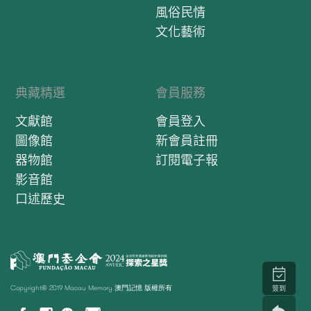
風俗民情
文化藝術
典藏精選
會員服務
文獻館
會員登入
圖像館
新會員註冊
器物館
訂閱電子報
影音館
口述歷史
Copyright© 2019 Macau Memory 澳門記憶 版權所有
簽到