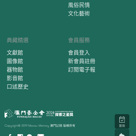
風俗民情
文化藝術
典藏精選
會員服務
文獻館
會員登入
圖像館
新會員註冊
器物館
訂閱電子報
影音館
口述歷史
Copyright© 2019 Macau Memory 澳門記憶 版權所有
簽到