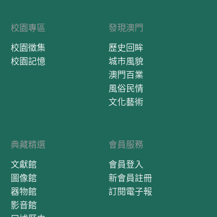
校園專區
發現澳門
校園徵集
歷史回眸
校園記憶
城市風貌
澳門百業
風俗民情
文化藝術
典藏精選
會員服務
文獻館
會員登入
圖像館
新會員註冊
器物館
訂閱電子報
影音館