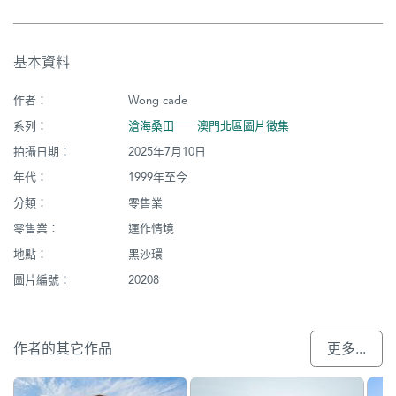
基本資料
作者：
Wong cade
系列：
滄海桑田──澳門北區圖片徵集
拍攝日期：
2025年7月10日
年代：
1999年至今
分類：
零售業
零售業：
運作情境
地點：
黑沙環
圖片編號：
20208
作者的其它作品
更多...