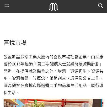
喜悅市場
設置於黑沙環工業大廈內的喜悅市場社會企業，由扶康
會於2015年透過「第二期殘疾人士就業發展資助計劃」
開辦，在提供就業機會之外，增添「資源再生、資源共
熱
用、資源轉贈」等概念，帶動創意、環保及公益工作。
門
圖為顧客在喜悅市埸選購二手物品和生活用品，踐行環
搜
索
保生活。
古
地