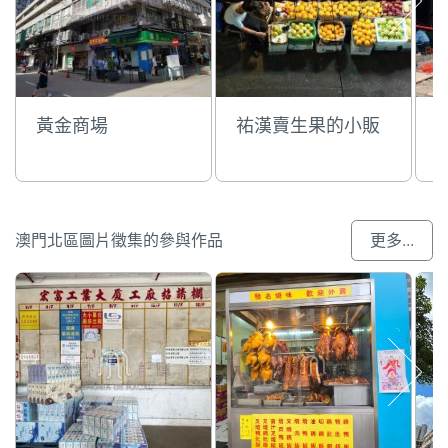
黃金商場
祐漢賣生果的小販
澳門北區圖片徵集的參與作品
更多...