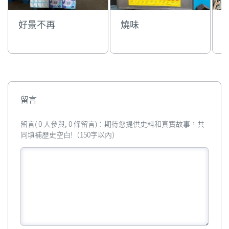
好景不再
燒味
留言
留言( 0 人參與, 0 條留言)：期待您提供史料和真實故事，共
同填補歷史空白!（150字以內）