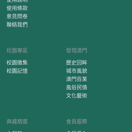
使用條款
意見問卷
聯絡我們
校園專區
發現澳門
校園徵集
歷史回眸
校園記憶
城市風貌
澳門百業
風俗民情
文化藝術
典藏精選
會員服務