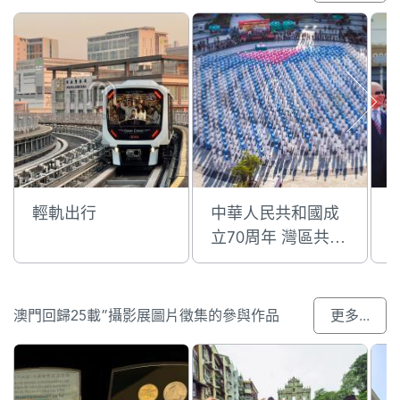
輕軌出行
中華人民共和國成
立70周年 灣區共融
一家親綜藝表演
澳門回歸25載”攝影展圖片徵集的參與作品
更多...