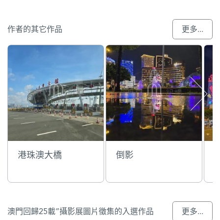
作者的其它作品
更多...
港珠澳大橋
倒影
澳門回歸25載”攝影展圖片徵集的入選作品
更多...