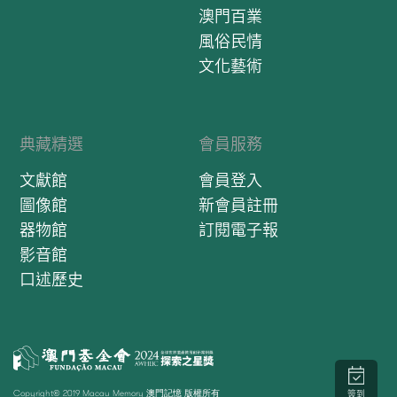
澳門百業
風俗民情
文化藝術
典藏精選
會員服務
文獻館
會員登入
圖像館
新會員註冊
器物館
訂閱電子報
影音館
口述歷史
Copyright© 2019 Macau Memory 澳門記憶 版權所有
簽到