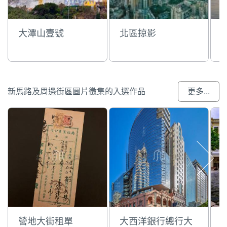
大潭山壹號
北區掠影
新馬路及周邊街區圖片徵集的入選作品
更多...
營地大街租單
大西洋銀行總行大