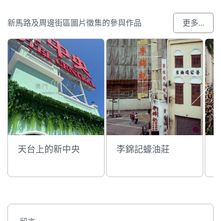
新馬路及周邊街區圖片徵集的參與作品
更多...
天台上的新中央
李錦記蠔油莊