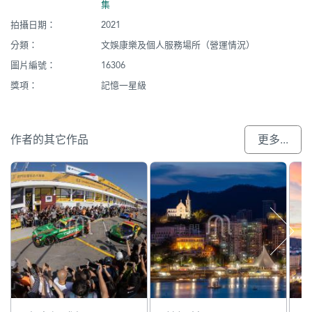
集
拍攝日期：
2021
分類：
文娛康樂及個人服務場所（營運情況）
圖片編號：
16306
獎項：
記憶一星級
作者的其它作品
更多...