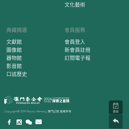
文化藝術
典藏精選
會員服務
文獻館
會員登入
圖像館
新會員註冊
器物館
訂閱電子報
影音館
口述歷史
Copyright© 2019 Macau Memory 澳門記憶 版權所有
簽到