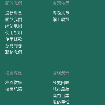
關於我們
專題特展
最新消息
專題文章
關於我們
網上展覽
網站地圖
使用說明
使用條款
意見問卷
聯絡我們
校園專區
發現澳門
校園徵集
歷史回眸
校園記憶
城市風貌
澳門百業
風俗民情