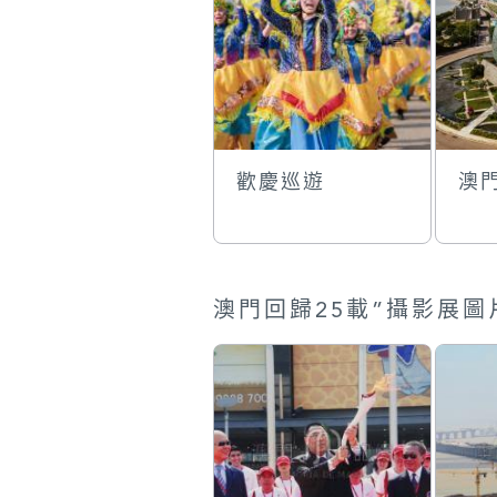
歡慶巡遊
澳