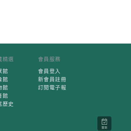
藏精選
會員服務
獻館
會員登入
像館
新會員註冊
物館
訂閱電子報
音館
述歷史
簽到