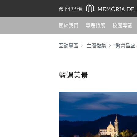
關於我們
專題特展
校園專區
互動專區
主題徵集
“繁榮昌盛
藍調美景