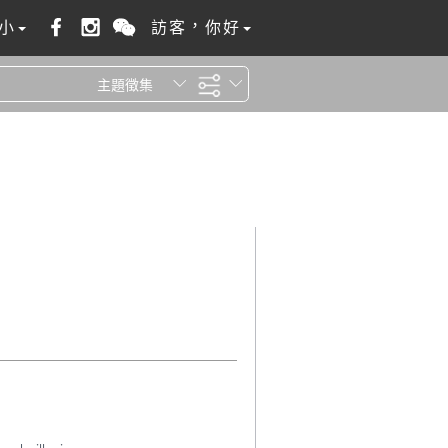
小
訪客，你好
主題徵集
全站