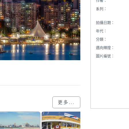
作者：
系列：
拍攝日期：
年代：
分類：
邁向輝煌：
圖片編號：
更多...