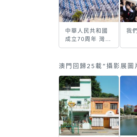
中華人民共和國
我
成立70周年 灣區
共融一家親綜藝
表演