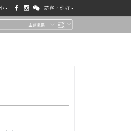
小
訪客，你好
主題徵集
全站