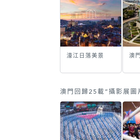
濠江日落美景
澳