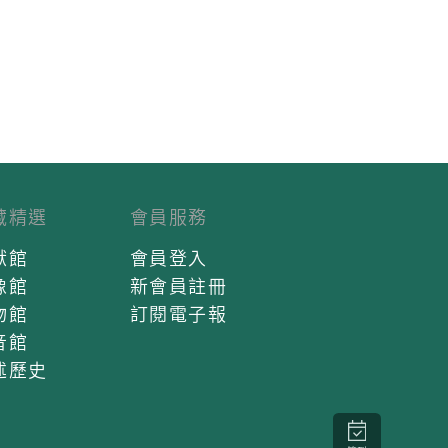
藏精選
會員服務
獻館
會員登入
像館
新會員註冊
物館
訂閱電子報
音館
述歷史