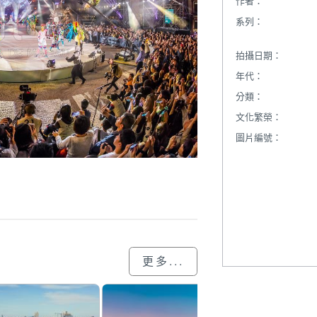
作者：
系列：
拍攝日期：
年代：
分類：
文化繁榮：
圖片編號：
更多...