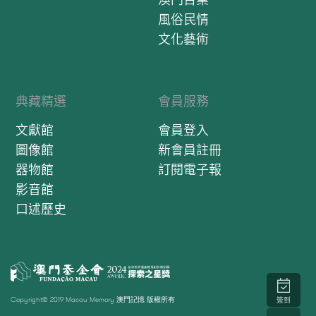
風俗民情
文化藝術
典藏精選
會員服務
文獻館
會員登入
圖像館
新會員註冊
器物館
訂閱電子報
影音館
口述歷史
Copyright© 2019 Macau Memory 澳門記憶 版權所有
簽到