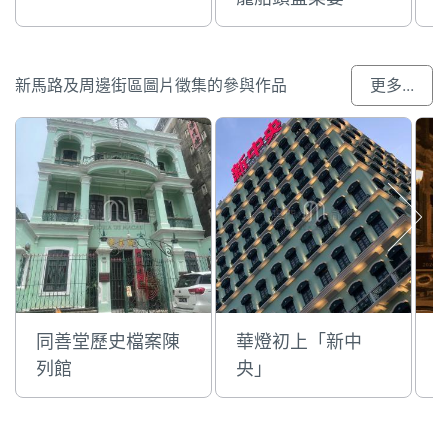
新馬路及周邊街區圖片徵集的參與作品
更多...
同善堂歷史檔案陳
華燈初上「新中
列館
央」