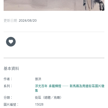
更新日期 2024/08/20
基本資料
作者：
張洪
系列：
浮光百年 承載輝煌 ── 新馬路及周邊街區圖片徵
集
分類：
街區（總體／鳥瞰）
圖片編號：
15028