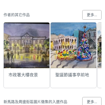
作者的其它作品
更多...
市政署大樓夜景
聖誕節議事亭前地
新馬路及周邊街區圖片徵集的入選作品
更多...