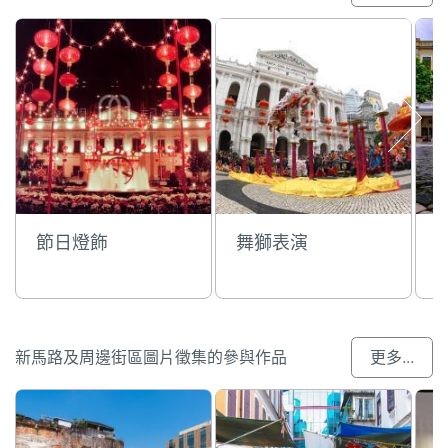
節日燈飾
舞獅表演
新馬路及周邊街區圖片徵集的參與作品
更多...