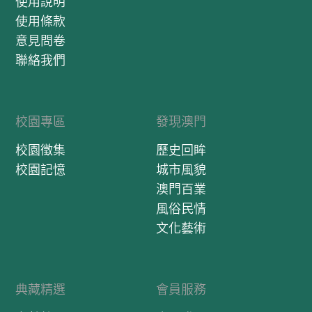
使用說明
使用條款
意見問卷
聯絡我們
校園專區
發現澳門
校園徵集
歷史回眸
校園記憶
城市風貌
澳門百業
風俗民情
文化藝術
典藏精選
會員服務