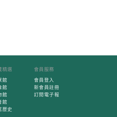
藏精選
會員服務
獻館
會員登入
像館
新會員註冊
物館
訂閱電子報
音館
述歷史