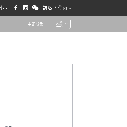
小
訪客，你好
主題徵集
全站