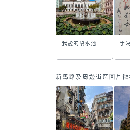
我愛的噴水池
手
新馬路及周邊街區圖片徵