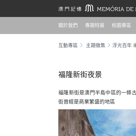
關於我們
專題特展
校園專區
互動專區
主題徵集
福隆新街夜景
福隆新街是澳門半島中區的一條
街曾經是商業繁盛的地區