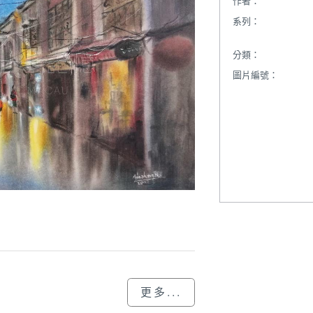
作者：
系列：
分類：
圖片編號：
更多...