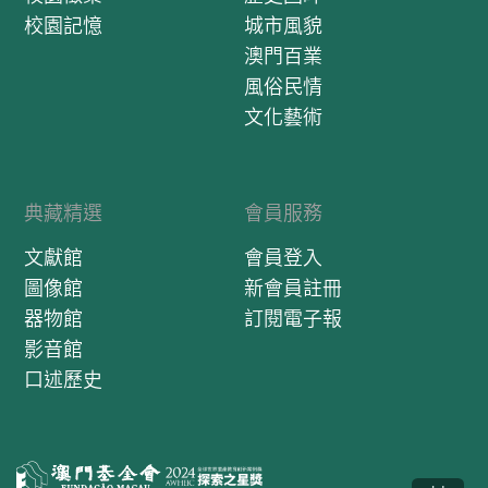
校園記憶
城市風貌
澳門百業
風俗民情
文化藝術
典藏精選
會員服務
文獻館
會員登入
圖像館
新會員註冊
器物館
訂閱電子報
影音館
口述歷史