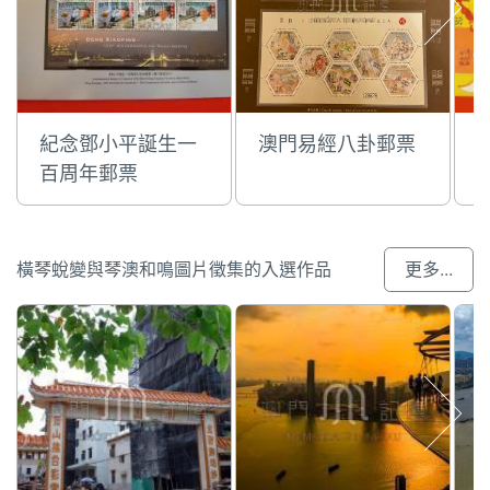
紀念鄧小平誕生一
澳門易經八卦郵票
百周年郵票
橫琴蛻變與琴澳和鳴圖片徵集的入選作品
更多...