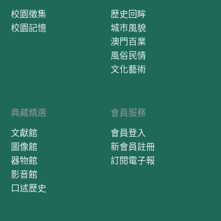
校園徵集
歷史回眸
校園記憶
城市風貌
澳門百業
風俗民情
文化藝術
典藏精選
會員服務
文獻館
會員登入
圖像館
新會員註冊
器物館
訂閱電子報
影音館
口述歷史