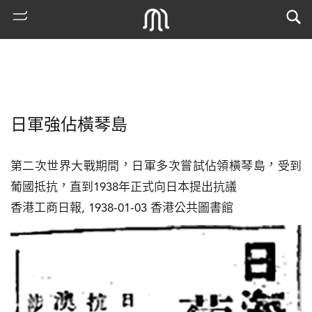
日軍強佔橫琴島
第二次世界大戰期間，日軍多次嘗試佔領橫琴島，受到
葡國抵抗，直到1938年正式向日本提出抗議

香港工商日報, 1938-01-03 香港公共圖書館
熱
門
搜
索
古
地