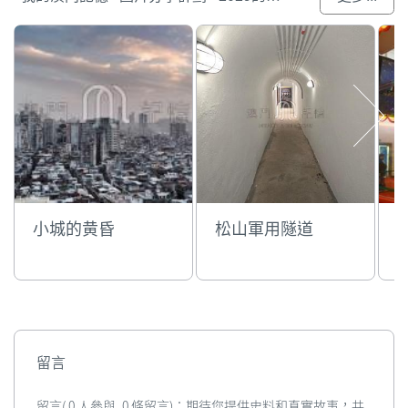
小城的黄昏
松山軍用隧道
留言
留言( 0 人參與, 0 條留言)：期待您提供史料和真實故事，共