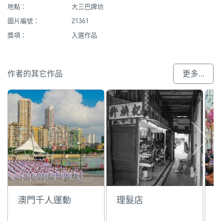
地點：
大三巴牌坊
圖片編號：
21361
獎項：
入選作品
作者的其它作品
更多...
澳門千人運動
理髮店