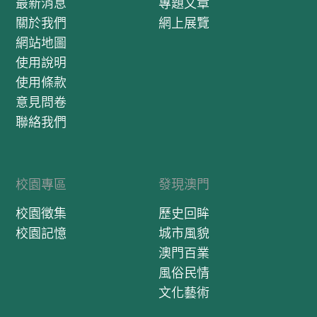
最新消息
專題文章
關於我們
網上展覽
網站地圖
使用說明
使用條款
意見問卷
聯絡我們
校園專區
發現澳門
校園徵集
歷史回眸
校園記憶
城市風貌
澳門百業
風俗民情
文化藝術