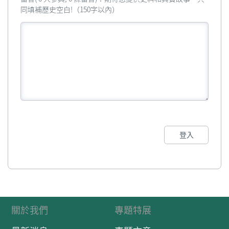
同填補歷史空白!（150字以內）
登入
關於我們
專題特展