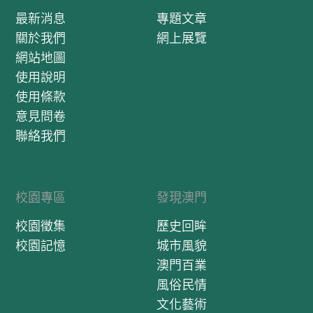
最新消息
專題文章
關於我們
網上展覽
網站地圖
使用說明
使用條款
意見問卷
聯絡我們
校園專區
發現澳門
校園徵集
歷史回眸
校園記憶
城市風貌
澳門百業
風俗民情
文化藝術