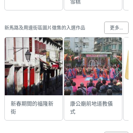
雪糕
新馬路及周邊街區圖片徵集的入選作品
更多...
新春期間的福隆新
康公廟前地道教儀
街
式