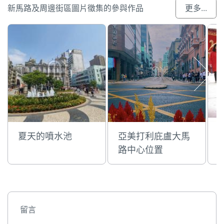
新馬路及周邊街區圖片徵集的參與作品
更多...
夏天的噴水池
亞美打利庇盧大馬
路中心位置
留言