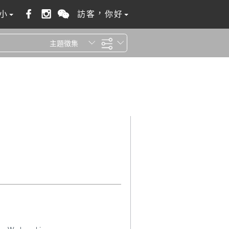
小
訪客，你好
主題徵集
全站