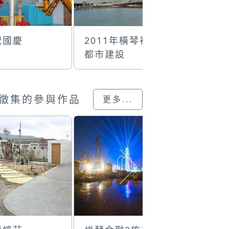
祝國慶
2011年橫琴初期
長隆海洋
都市建設
徵集的參與作品
更多...