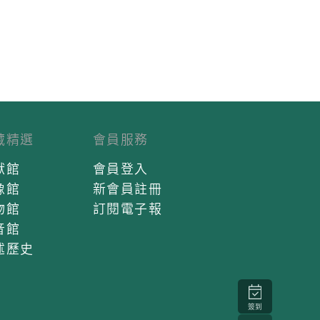
藏精選
會員服務
獻館
會員登入
像館
新會員註冊
物館
訂閱電子報
音館
述歷史
簽到