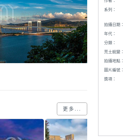
作者：
系列：
拍攝日期：
年代：
分類：
荒土蛻變：
拍攝地點：
圖片編號：
獎項：
更多...