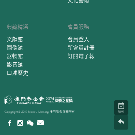
文化藝術
典藏精選
會員服務
文獻館
會員登入
圖像館
新會員註冊
器物館
訂閱電子報
影音館
口述歷史
Copyright© 2019 Macau Memory 澳門記憶 版權所有
簽到