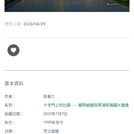
圖
媽
更新日期 2024/04/29
閣
寺
廟
巴
士
基本資料
教
堂
作者：
陈春兰
街
系列：
十字門上的比鄰──橫琴蛻變與琴澳和鳴圖片徵集
市
拍攝日期：
2023年7月9日
年代：
1999年至今
分類：
荒土蛻變