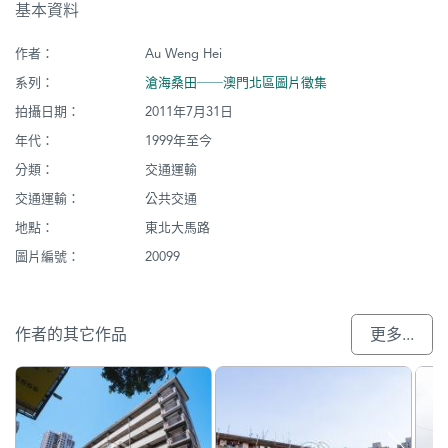
基本資料
作者：
Au Weng Hei
系列：
滄海桑田──澳門北區圖片徵集
拍攝日期：
2011年7月31日
年代：
1999年至今
分類：
交通運輸
交通運輸：
公共交通
地點：
東北大馬路
圖片編號：
20099
作者的其它作品
更多...