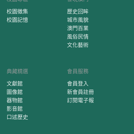
校園徵集
歷史回眸
校園記憶
城市風貌
澳門百業
風俗民情
文化藝術
典藏精選
會員服務
文獻館
會員登入
圖像館
新會員註冊
器物館
訂閱電子報
影音館
口述歷史