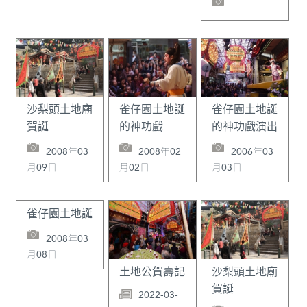
沙梨頭土地廟
雀仔園土地誕
雀仔園土地誕
賀誕
的神功戲
的神功戲演出
2008年03
2008年02
2006年03
月09日
月02日
月03日
雀仔園土地誕
2008年03
月08日
土地公賀壽記
沙梨頭土地廟
賀誕
2022-03-