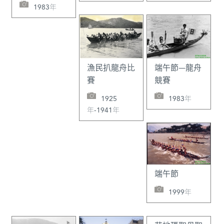
1983年
漁民扒龍舟比
端午節—龍舟
賽
競賽
1925
1983年
年-1941年
端午節
1999年