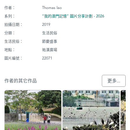
作者：
Thomas Iao
系列：
“我的澳門記憶” 圖片分享計劃 - 2026
拍攝日期：
2019
分類：
生活民俗
生活民俗：
節慶盛事
地點：
祐漢廣場
圖片編號：
22071
作者的其它作品
更多...