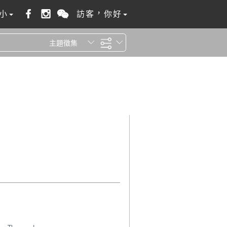
小
訪客，你好
主題徵集
全站