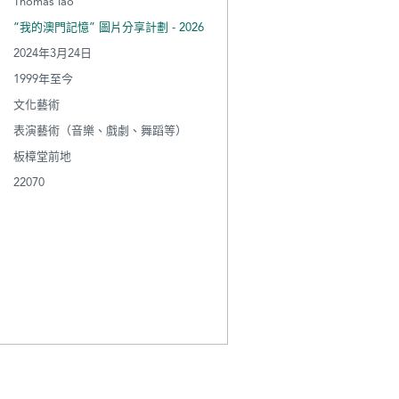
Thomas Iao
“我的澳門記憶” 圖片分享計劃 - 2026
2024年3月24日
1999年至今
文化藝術
表演藝術（音樂、戲劇、舞蹈等）
板樟堂前地
22070