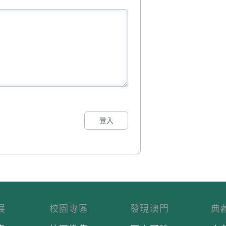
登入
展
校園專區
發現澳門
典