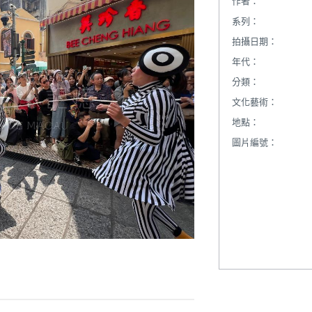
作者：
系列：
拍攝日期：
年代：
分類：
文化藝術：
地點：
圖片編號：