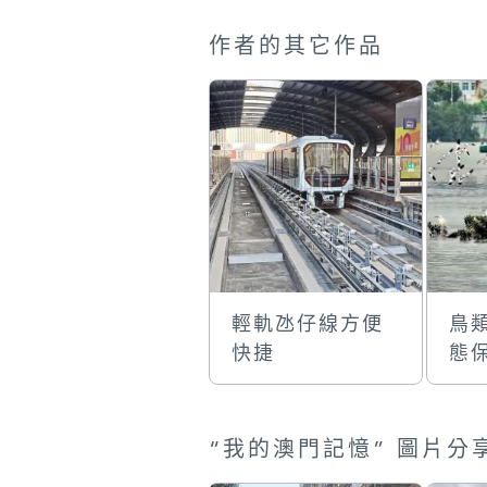
作者的其它作品
輕軌氹仔線方便
鳥
快捷
態