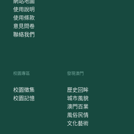
網站地圖
使用說明
使用條款
意見問卷
聯絡我們
校園專區
發現澳門
校園徵集
歷史回眸
校園記憶
城市風貌
澳門百業
風俗民情
文化藝術