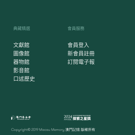
典藏精選
會員服務
文獻館
會員登入
圖像館
新會員註冊
器物館
訂閱電子報
影音館
口述歷史
Copyright© 2019 Macau Memory 澳門記憶 版權所有