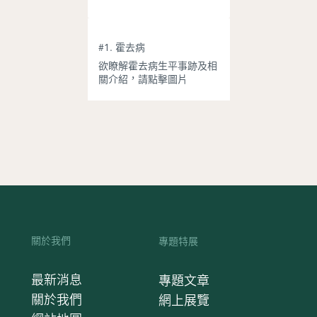
#1. 霍去病
欲瞭解霍去病生平事跡及相
關介紹，請點擊圖片
關於我們
專題特展
最新消息
專題文章
關於我們
網上展覽