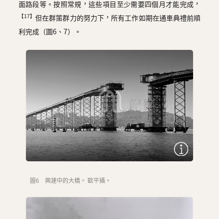
面路段等。按照常規，這些項目至少需要四個月才能完成，
【17】
但在群策群力的努力下，所有工作如期在通車典禮前順
利完成（圖6、7）。
圖6 興建中的大橋。 歐平攝。