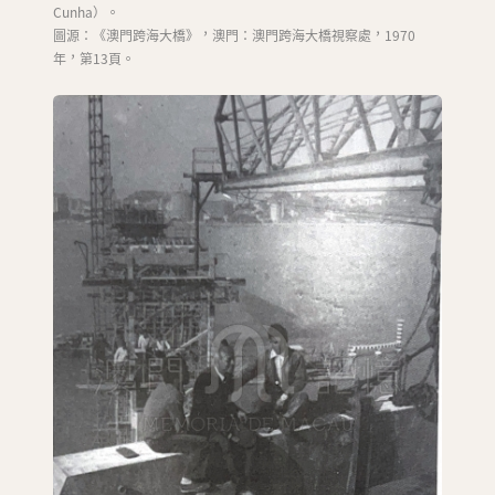
Cunha）。
圖源：《澳門跨海大橋》，澳門：澳門跨海大橋視察處，1970
年，第13頁。