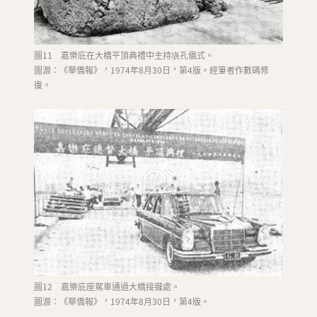
圖11 嘉樂庇在大橋平頂典禮中主持塡孔儀式。
圖源：《華僑報》，1974年8月30日，第4版。經筆者作數碼修
復。
圖12 嘉樂庇座駕車通過大橋接攏處。
圖源：《華僑報》，1974年8月30日，第4版。