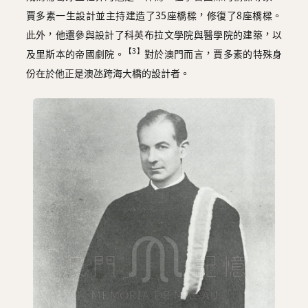
賈多素一生設計並主持建造了35座橋樑，修復了8座橋樑。
此外，他還參與設計了科英布拉文學院與醫學院的建築，以
【3】
及里斯本的帝國劇院。
對於澳門而言，賈多素的特殊身
份在於他正是澳氹跨海大橋的設計者。