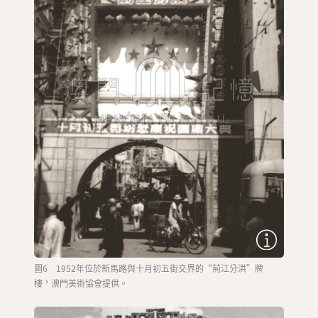
圖6 1952年位於新馬路與十月初五街交界的“荊江分洪”牌
樓，澳門美術協會提供。