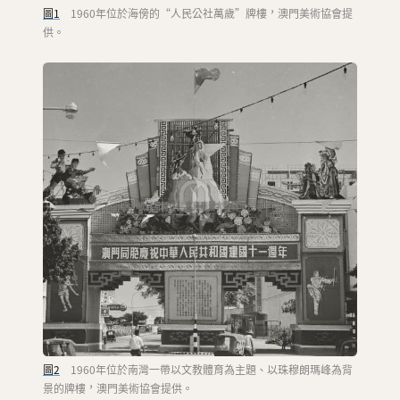
圖1
1960年位於海傍的“人民公社萬歲”牌樓，澳門美術協會提
供。
圖2
1960年位於南灣一帶以文教體育為主題、以珠穆朗瑪峰為背
景的牌樓，澳門美術協會提供。