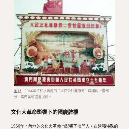
圖12
1964年位於水坑尾的“人民公社無限好”牌樓的上層部
分，澳門美術協會提供。
文化大革命影響下的國慶牌樓
1966年，內地的文化大革命也影響了澳門人。在這種特殊的