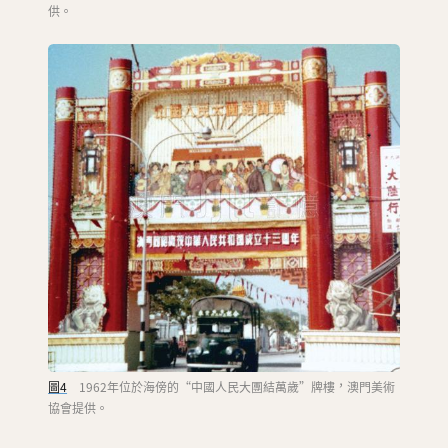
供。
圖4
1962年位於海傍的“中國人民大團結萬歲”牌樓，澳門美術
協會提供。