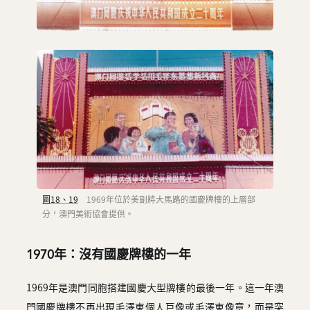
圖18、19
1969年位於美副將大馬路的國慶牌樓的上層部
分，澳門美術協會提供。
1970年：沒有國慶牌樓的一年
1969年是澳門同胞搭建國慶大型牌樓的最後一年。這一年澳
門國慶牌樓不再出現毛澤東個人巨像或毛澤東像章，而是突