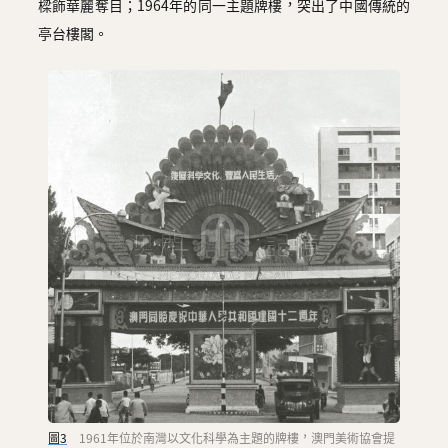
樑飾華麗奪目；1964年的同一主題牌樓，突出了中國傳統的
亭台樓閣。
圖3
1961年位於南灣以文化科學為主題的牌樓，澳門美術協會提