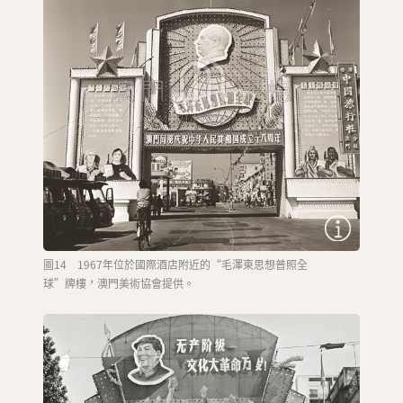
圖14 1967年位於國際酒店附近的“毛澤東思想普照全
球”牌樓，澳門美術協會提供。