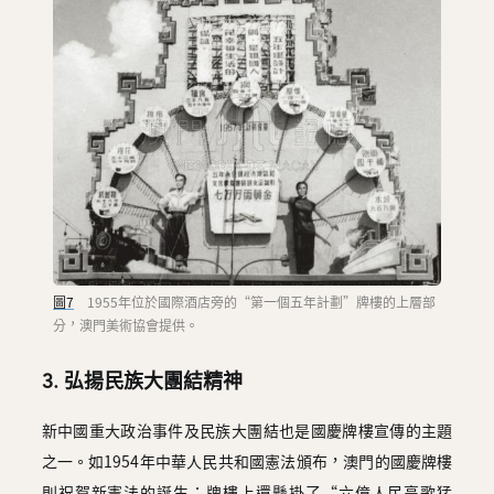
圖7
1955年位於國際酒店旁的“第一個五年計劃”牌樓的上層部
分，澳門美術協會提供。
3. 弘揚民族大團結精神
新中國重大政治事件及民族大團結也是國慶牌樓宣傳的主題
之一。如1954年中華人民共和國憲法頒布，澳門的國慶牌樓
則祝賀新憲法的誕生；牌樓上還懸掛了“六億人民高歌猛