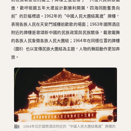
進，歡呼祖國五年大建設計劃勝利開展，四海同胞奮勇向
前”的巨幅標語。1962年的“中國人民大團結萬歲”牌樓，
表現各族人民在天安門城樓前歡歌的場面；1963年國際酒店
附近的牌樓是歌頌新中國的民族政策與民族關係，載歌載舞
的各族人民象徵各族人民大團結；1964年在同樣位置的牌樓
（圖8）也以宣傳民族大團結為主題，人物的舞蹈動作更加奔
放。
圖8
1964年位於國際酒店附近的“中國人民大團結萬歲”牌樓的