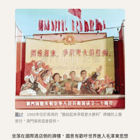
圖17
1969年位於南灣的“團結起來爭取更大勝利”牌樓的上層
部分，澳門美術協會提供。
坐落在國際酒店側的牌樓，圖景有歡呼世界進入毛澤東思想