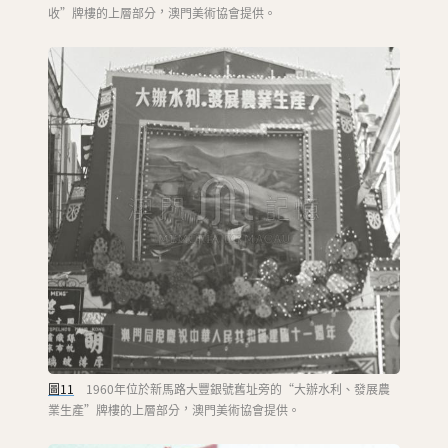
收”牌樓的上層部分，澳門美術協會提供。
圖11
1960年位於新馬路大豐銀號舊址旁的“大辦水利、發展農
業生產”牌樓的上層部分，澳門美術協會提供。