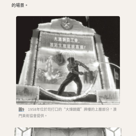
的場景。
圖9
1958年位於司打口的“大煉鋼鐵”牌樓的上層部分，澳
門美術協會提供。