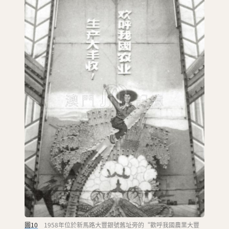
圖10
1958年位於新馬路大豐銀號舊址旁的“歡呼我國農業大豐