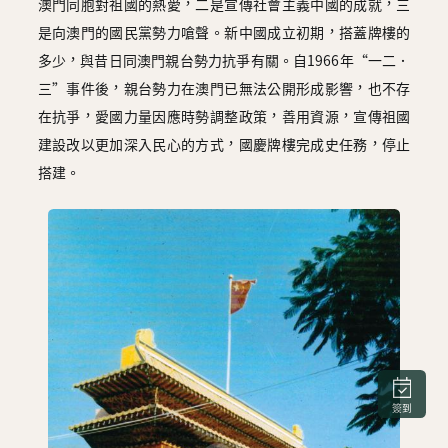
澳門同胞對祖國的熱愛，二是宣傳社會主義中國的成就，三
是向澳門的國民黨勢力嗆聲。新中國成立初期，搭蓋牌樓的
多少，與昔日同澳門親台勢力抗爭有關。自1966年“一二．
三”事件後，親台勢力在澳門已無法公開形成影響，也不存
在抗爭，愛國力量因應時勢調整政策，善用資源，宣傳祖國
建設改以更加深入民心的方式，國慶牌樓完成史任務，停止
搭建。
簽到