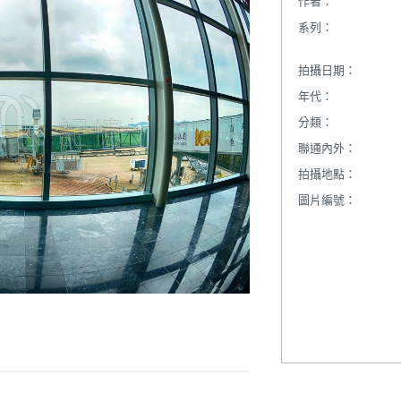
作者：
系列：
拍攝日期：
年代：
分類：
聯通內外：
拍攝地點：
圖片編號：