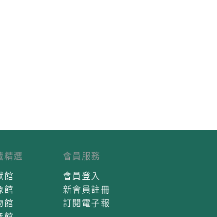
藏精選
會員服務
獻館
會員登入
像館
新會員註冊
物館
訂閱電子報
音館