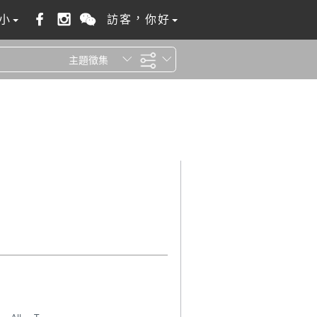
小
訪客，你好
主題徵集
全站