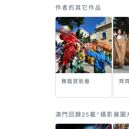
作者的其它作品
舞龍賀新春
齊