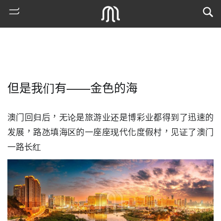
但是我们有——金色的海
澳门回归后，无论是旅游业还是博彩业都得到了迅速的
发展，路氹填海区的一座座现代化度假村，见证了澳门
一路长红
熱
門
搜
索
古
地