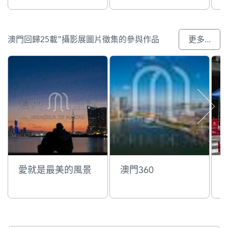
澳門回歸25載”攝影展圖片徵集的參與作品
更多...
愛就是最美的風景
澳門360