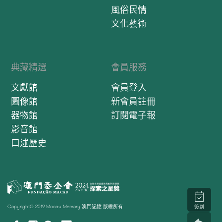
風俗民情
文化藝術
典藏精選
會員服務
文獻館
會員登入
圖像館
新會員註冊
器物館
訂閱電子報
影音館
口述歷史
Copyright© 2019 Macau Memory 澳門記憶 版權所有
簽到