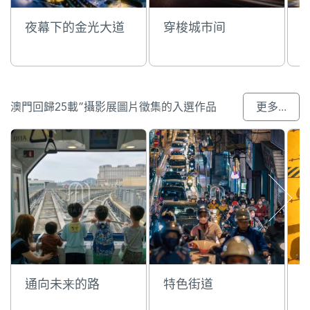
夜幕下的金光大道
穿梭城市间
澳門回歸25載”攝影展圖片徵集的入選作品
更多...
通向未来的路
特色街道