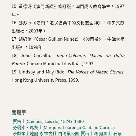
15. 黃德鴻《澳門新語》修訂版，澳門成人教育學會，1997
年。
16. 鄭妙冰《澳門：殖民滄桑中的文化雙面神》，中央文獻
出版社，2003年。
17. 胡紀倫（Cesar Guillen Nunez）《澳門街》，牛津大學
出版社，1999年。
18. Joao Carvalho.
Taipa-Coloane, Macau da Outra
Banda
. Câmara Municipal das Ilhas, 1993.
19. Lindsay and May Ride.
The Voices of Macao Stones
.
Hong Kong University Press, 1999.
關鍵字
賈梅士(Camões, Luís de),1524?-1580
勞倫索．馬葵士(Marques, Lourenço Caetano Cortela)
沙梨頭土地廟
永福古社
白鴿巢公園
賈梅士洞
鳳凰山
石景