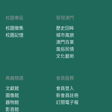
校園專區
發現澳門
校園徵集
歷史回眸
校園記憶
城市風貌
澳門百業
風俗民情
文化藝術
典藏精選
會員服務
文獻館
會員登入
圖像館
新會員註冊
器物館
訂閱電子報
影音館