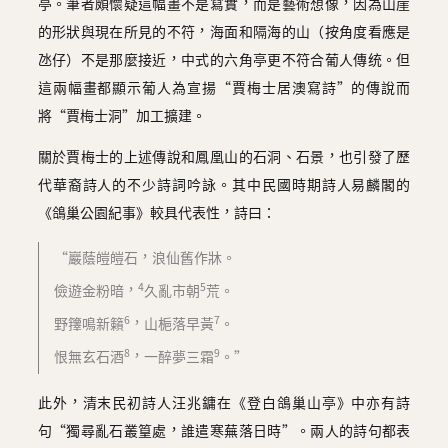
亭。筆者頗懷疑這幅畫不是寫實，而是藝術想像，因為山崖
的形狀與現在所見的不符，海面和隔海的山（按角度看應是
氹仔）不是那麼接近，中式的六角亭更不符合葡人傳统。但
這兩幅畫都顯示葡人為宣揚“賈梅士居澳寫詩”的傳說而
將“賈梅士洞”加工擴建。
關於賈梅士的上述傳說和鳳凰山的石洞、石景，也引發了歷
代華裔詩人的不少詩詞吟詠。其中民國時期詩人易麟閣的
《鴿巢公園紀事》較具代表性，詩曰：
“巖蔭皚皚石，浪仙舊作牀。
4
5
儉遊金粉暗，
久亂市朝
荒。
6
7
野籜鳴新籟
，山梔落早黃
。
8
9
恨無玄石酒
，一醉夢三霜
。”
此外，清末民初詩人汪兆鏞在《登白鴿巢山亭》中亦有詩
句“獨尋亂石叢篁處，誰遣寒蕪落日時”。兩人的詩句都表