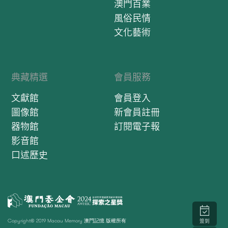
澳門百業
風俗民情
文化藝術
典藏精選
會員服務
文獻館
會員登入
圖像館
新會員註冊
器物館
訂閱電子報
影音館
口述歷史
Copyright© 2019 Macau Memory 澳門記憶 版權所有
簽到