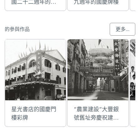
國二十二週年的國
九週年的國慶牌樓
慶門樓彩牌
的參與作品
更多...
星光書店的國慶門
“農業建設”大豐銀
樓彩牌
號舊址旁慶祝建國
十週年的國慶牌樓