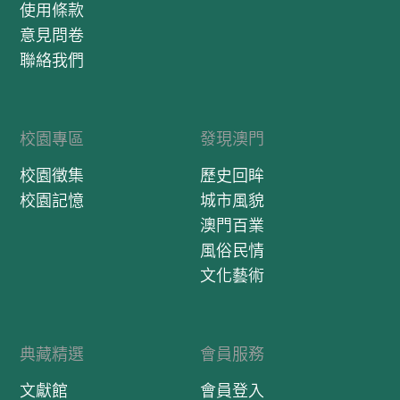
使用條款
意見問卷
聯絡我們
校園專區
發現澳門
校園徵集
歷史回眸
校園記憶
城市風貌
澳門百業
風俗民情
文化藝術
典藏精選
會員服務
文獻館
會員登入