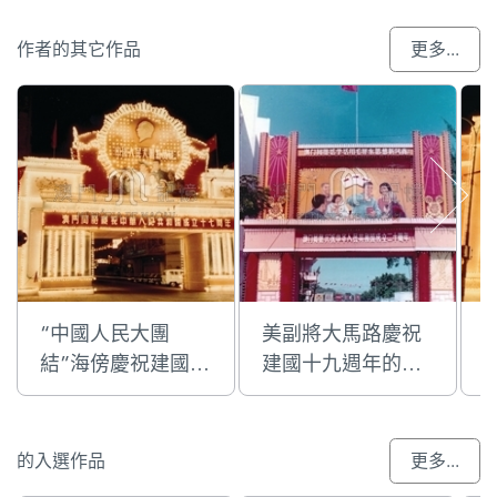
作者的其它作品
更多...
“中國人民大團
美副將大馬路慶祝
結”海傍慶祝建國十
建國十九週年的國
七週年的國慶牌樓
慶牌樓
的入選作品
更多...