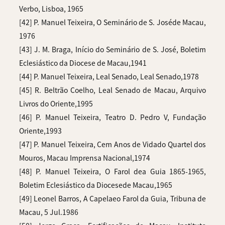
Verbo, Lisboa, 1965
[42] P. Manuel Teixeira, O Seminário de S. Joséde Macau,
1976
[43] J. M. Braga, Início do Seminário de S. José, Boletim
Eclesiástico da Diocese de Macau,1941
[44] P. Manuel Teixeira, Leal Senado, Leal Senado,1978
[45] R. Beltrão Coelho, Leal Senado de Macau, Arquivo
Livros do Oriente,1995
[46] P. Manuel Teixeira, Teatro D. Pedro V, Fundação
Oriente,1993
[47] P. Manuel Teixeira, Cem Anos de Vidado Quartel dos
Mouros, Macau Imprensa Nacional,1974
[48] P. Manuel Teixeira, O Farol dea Guia 1865-1965,
Boletim Eclesiástico da Diocesede Macau,1965
[49] Leonel Barros, A Capelaeo Farol da Guia, Tribuna de
Macau, 5 Jul.1986