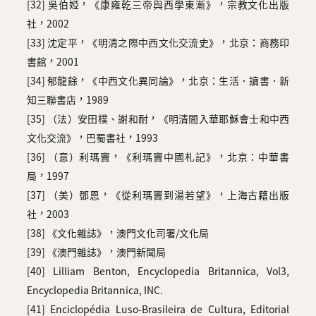
[32] 吳伯婭，《康雍乾三帝與西學東漸》，宗教文化出版
社，2002
[33] 沈定平，《明清之際中西文化交流史》，北京：商務印
書館，2001
[34] 郁龍餘，《中西文化異同論》，北京：生活．讀書．新
知三聯書店，1989
[35] （法）安田樸、謝和耐，《明清間入華耶穌會士和中西
文化交流》，巴蜀書社，1993
[36] （意）利瑪竇，《利瑪竇中國札記》，北京：中華書
局，1997
[37] （美）鄧恩，《從利瑪竇到湯若望》，上海古籍出版
社，2003
[38] 《文化雜誌》，澳門文化司署/文化局
[39] 《澳門雜誌》，澳門新聞局
[40] Lilliam Benton, Encyclopedia Britannica, Vol3,
Encyclopedia Britannica, INC.
[41] Enciclopédia Luso-Brasileira de Cultura, Editorial