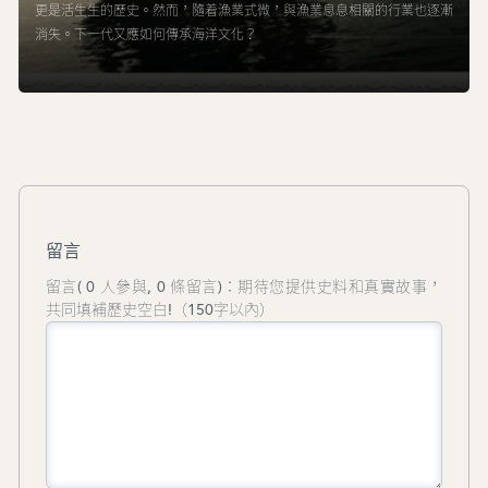
更是活生生的歷史。然而，隨着漁業式微，與漁業息息相關的行業也逐漸
消失。下一代又應如何傳承海洋文化？
留言
留言( 0 人參與, 0 條留言)：期待您提供史料和真實故事，
共同填補歷史空白!（150字以內）