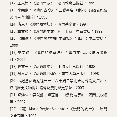
[12] 王文達，《澳門掌故》，澳門教育出版社，1999
[13] 李鵬翥，《澳門古今》，三聯書店（香港）有限公司及
澳門星光出版社，1993
[14] 唐思，《澳門風物誌》，澳門基金會，1994
[15] 章文欽，《澳門歷史文化》，北京：中華書局，1999
[16] 湯開建，《澳門開埠初期史研究》，北京：中華書局，
1999
[17] 章文欽，《澳門詩詞箋注》，澳門文化局及珠海出版
社，2000
[18] 夏東元，《鄭觀應集》，上海人民出版社，1988
[19] 易惠莉，《鄭觀應評傳》，南京大學出版社，1998
[20] 《紀念鄭觀應誕辰一百六十周年學術研討會論文集》，
澳門歷史文物關注協會及澳門歷史學會，2003
[21] 陳煒恆、李銳奮、譚志勝，《澳門廟宇》，澳門民政總
署，2002
[22] （葡）Maria Regina Valente，《澳門的教堂》，澳門
文化司署，1993