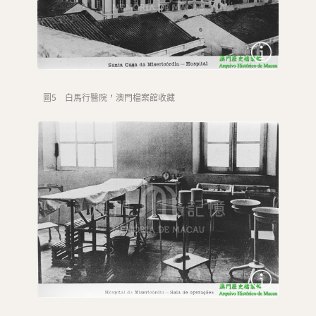
圖5 白馬行醫院，澳門檔案館收藏