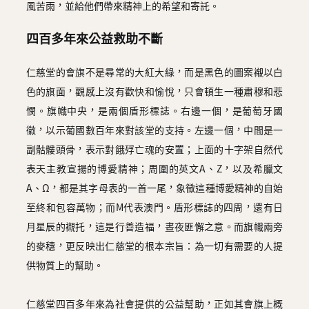
風苦雨，並給他們帶來精神上的希望和寄託。
四百多年來公益救助不斷
仁慈堂的會旗不是尋常的大紅大綠，而是黑色的圖案襯以白
色的旗面，觀感上沒有歡快和愉悅，只會頓生一種肅穆和悲
憫。旗幟中央，是兩個盾形標誌。右邊一個，是葡萄牙國
徽，以示葡國數百年來對該堂的支持。左邊一個，中間是一
副骷髏頭骨，表示對餓殍亡魂的安置；上面的十字架自然代
表天主教宣揚的博愛精神；周圍的英文A、Z，以及希臘文
A、Ω，都是其字母表的一首一尾，象徵這種博愛精神的自始
至終和包容萬物；而M代表澳門。盾形標誌的四周，還有日
月星辰的襯托，這是行善造福，晝夜匪懈之意。而旗幟兩旁
的麥穗，更反映出仁慈堂的根本宗旨：為一切有需要的人提
供物質上的幫助。
仁慈堂四百多年來為社會提供的公益幫助，正如其會旗上概