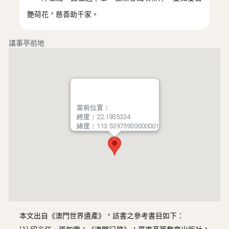
艷荷花，慈善助千家。
議事亭前地
當前位置：
經度：22.1935334
緯度：113.53975930000001
本文出自《澳門世界遺產》，該書之參考書目如下：