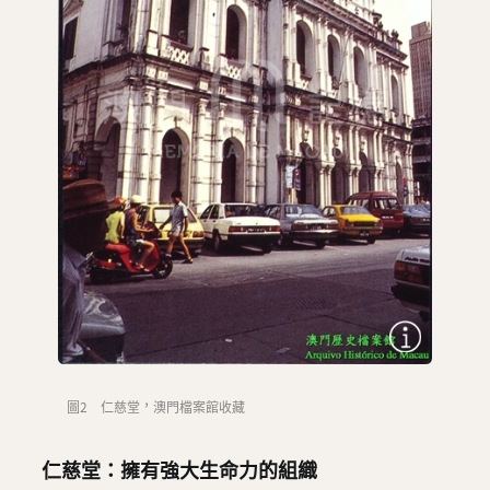
圖2 仁慈堂，澳門檔案館收藏
仁慈堂：擁有強大生命力的組織