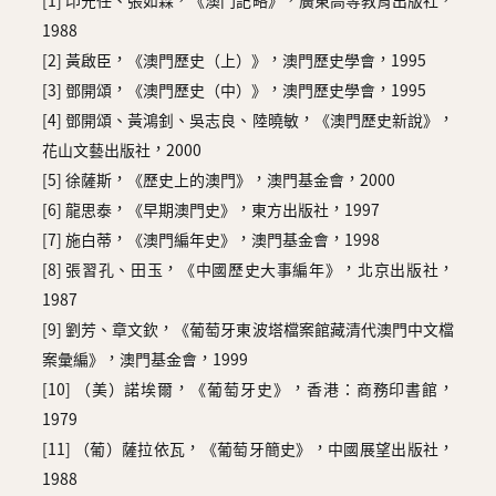
[1] 印光任、張如霖，《澳門記略》，廣東高等教育出版社，
1988
[2] 黃啟臣，《澳門歷史（上）》，澳門歷史學會，1995
[3] 鄧開頌，《澳門歷史（中）》，澳門歷史學會，1995
[4] 鄧開頌、黃鴻釗、吳志良、陸曉敏，《澳門歷史新說》，
花山文藝出版社，2000
[5] 徐薩斯，《歷史上的澳門》，澳門基金會，2000
[6] 龍思泰，《早期澳門史》，東方出版社，1997
[7] 施白蒂，《澳門編年史》，澳門基金會，1998
[8] 張習孔、田玉，《中國歷史大事編年》，北京出版社，
1987
[9] 劉芳、章文欽，《葡萄牙東波塔檔案館藏清代澳門中文檔
案彙編》，澳門基金會，1999
[10] （美）諾埃爾，《葡萄牙史》，香港：商務印書館，
1979
[11] （葡）薩拉依瓦，《葡萄牙簡史》，中國展望出版社，
1988