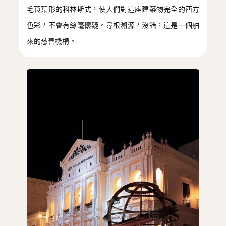
毛莨葉形的科林斯式，使人們對這座建築物完全的西方
色彩，不會有絲毫懷疑。尋根溯源，沒錯，這是一個舶
來的慈善機構。