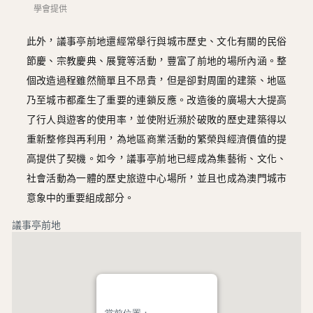
學會提供
此外，議事亭前地還經常舉行與城市歷史、文化有關的民俗
節慶、宗教慶典、展覽等活動，豐富了前地的場所內涵。整
個改造過程雖然簡單且不昂貴，但是卻對周圍的建築、地區
乃至城市都產生了重要的連鎖反應。改造後的廣場大大提高
了行人與遊客的使用率，並使附近瀕於破敗的歷史建築得以
重新整修與再利用，為地區商業活動的繁榮與經濟價值的提
高提供了契機。如今，議事亭前地已經成為集藝術、文化、
社會活動為一體的歷史旅遊中心場所，並且也成為澳門城市
意象中的重要組成部分。
議事亭前地