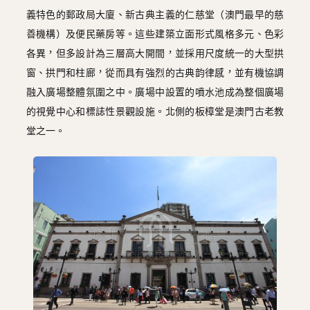
義特色的郵政局大廈、新古典主義的仁慈堂（澳門最早的慈
善機構）及便民藥房等。這些建築立面形式風格多元、色彩
各異，但多設計為三層高大開間，並採用尺度統一的大型拱
窗、拱門和柱廊，從而具有強烈的古典韵律感，並有機協調
融入廣場整體氛圍之中。廣場中設置的噴水池成為整個廣場
的視覺中心和標誌性景觀設施。北側的板樟堂是澳門古老教
堂之一。