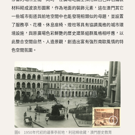
材料砌成波浪形圖案，作為地面的裝飾元素，這在澳門其它
一些城市街道與前地空間中也能發現相類似的母題，並設置
了服務亭、花槽、休息座椅、燈柱等具有協調風格的城市環
境設施，與原廣場色彩鮮艷的歷史建築組群風格相呼應，以
此整合空間自然、人造景觀，創造出富有強烈南歐風情的特
色空間氛圍。
圖6 1950年代初的議事亭前地，利冠棉收藏，澳門歷史教育