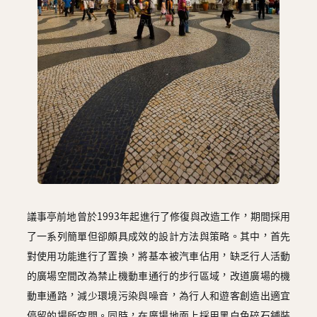
議事亭前地曾於1993年起進行了修復與改造工作，期間採用
了一系列簡單但卻頗具成效的設計方法與策略。其中，首先
對使用功能進行了置換，將基本被汽車佔用，缺乏行人活動
的廣場空間改為禁止機動車通行的步行區域，改道廣場的機
動車通路，減少環境污染與噪音，為行人和遊客創造出適宜
停留的場所空間。同時，在廣場地面上採用黑白色碎石鋪裝