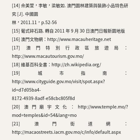
[14] 佘美萱，李敏，梁敏如. 澳門園林建築與裝飾小品特色研
究 [J]. 中國園
林，2011.11，p.52-56
[15] 葡式碎石路. 轉自 2011 年 9 月 30 日澳門日報新園地版
[16] 澳門文物網：http://www.macauheritage.net
[17] 澳門特別行政區旅遊局：
http://www.macautourism.gov.mo/
[18] 維基百科全書：http://zh.wikipedia.org/
[19] 城市指南：
http://www.cityguide.gov.mo/visit/spot.aspx?
id=d7d05ba4-
8172-4939-8adf-e58cbc805f8d
[20] 澳門廟宇文化：http://www.temple.mo/?
mod=temples&id=54&lang=mo
[21] 澳門街道網：
http://macaostreets.iacm.gov.mo/c/info/default.aspx