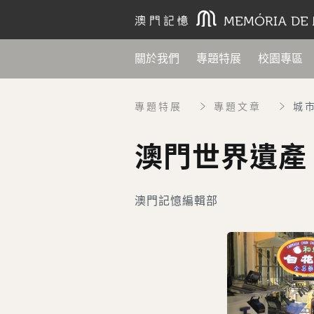
關於我們
專題特展
校園專區
專題特展
專題文章
城
澳門世界遺產
澳門記憶編輯部